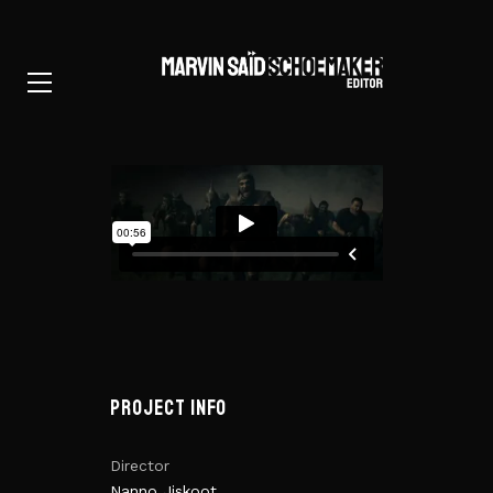
PROJECT INFO
Director
Nanno Jiskoot