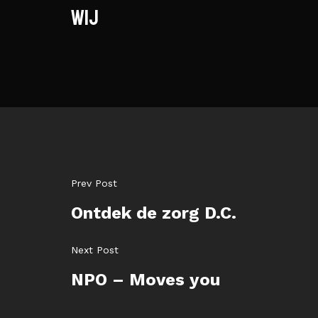
wij
Prev Post
Ontdek de zorg D.C.
Next Post
NPO – Moves you