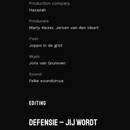
Production company
Hazazah
Producers
Marty Keizer, Jeroen van den Idsert
Post
Joppo in de grot
Music
Joris van Grunsven
Sound
Feike soundcircus
EDITING
Defensie – Jij wordt