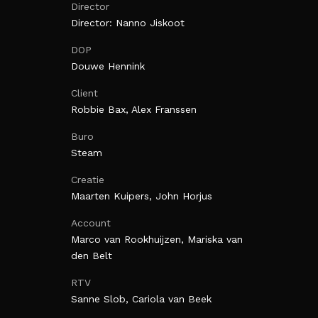
Director
Director: Nanno Jiskoot
DOP
Douwe Hennink
Client
Robbie Bax, Alex Franssen
Buro
Steam
Creatie
Maarten Kuipers, John Horjus
Account
Marco van Rookhuijzen, Mariska van
den Belt
RTV
Sanne Slob, Cariola van Beek